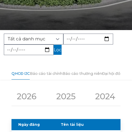
Lọc
QHCĐ IJC
Báo cáo tài chính
Báo cáo thường niên
Đại hội đồng cổ
2026
2025
2024
Ngày đăng
Tên tài liệu