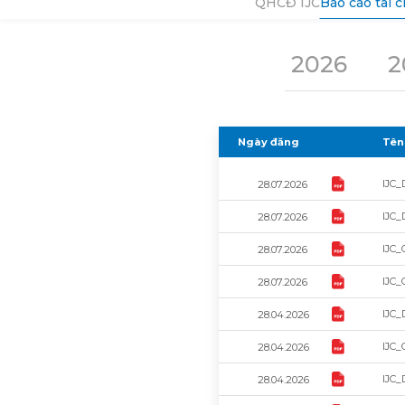
QHCĐ IJC
Báo cáo tài 
2026
2
Ngày đăng
Tên 
IJC_
28.07.2026
IJC_
28.07.2026
IJC_
28.07.2026
IJC_
28.07.2026
IJC_
28.04.2026
IJC_
28.04.2026
IJC_
28.04.2026