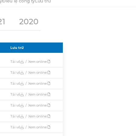
y
Điều lệ công ty
Lưu trữ
21
2020
2019
2018
2017
Lưu trữ
Tải về
/
Xem online
Tải về
/
Xem online
Tải về
/
Xem online
Tải về
/
Xem online
Tải về
/
Xem online
Tải về
/
Xem online
Tải về
/
Xem online