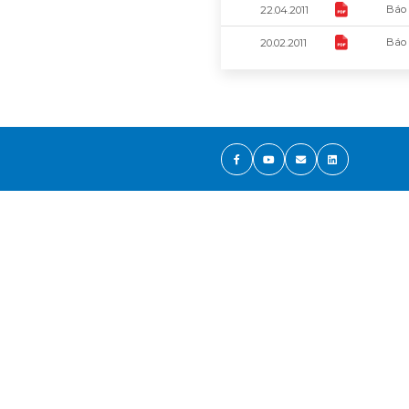
Báo 
22.04.2011
Báo 
20.02.2011