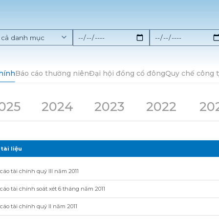
chính
Báo cáo thường niên
Đại hội đồng cổ đông
Quy chế công t
025
2024
2023
2022
20
tài liệu
cáo tài chính quý III năm 2011
cáo tài chính soát xét 6 tháng năm 2011
cáo tài chính quý II năm 2011