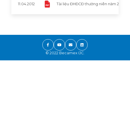
11.04.2012
Tài liệu ĐHĐCĐ thường niên năm 2012
© 2022 Becamex IJC.