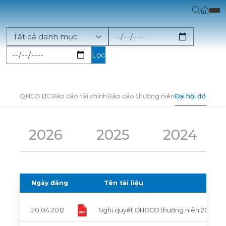
Lọc
QHCĐ IJC
Báo cáo tài chính
Báo cáo thường niên
Đại hội đồng cổ
2026
2025
2024
Ngày đăng
Tên tài liệu
20.04.2012
Nghị quyết ĐHĐCĐ thường niên 2012