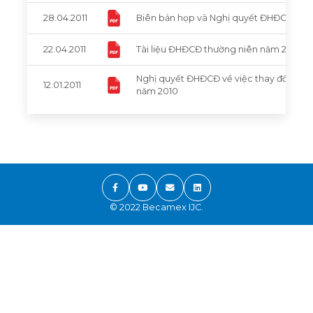
28.04.2011
Biên bản họp và Nghị quyết ĐHĐCĐ thườ
22.04.2011
Tài liệu ĐHĐCĐ thường niên năm 2011
Nghị quyết ĐHĐCĐ về việc thay đổi tỷ lệ 
12.01.2011
năm 2010
© 2022 Becamex IJC.