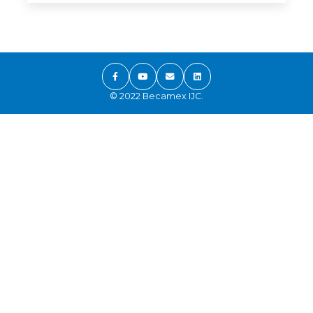
© 2022 Becamex IJC.