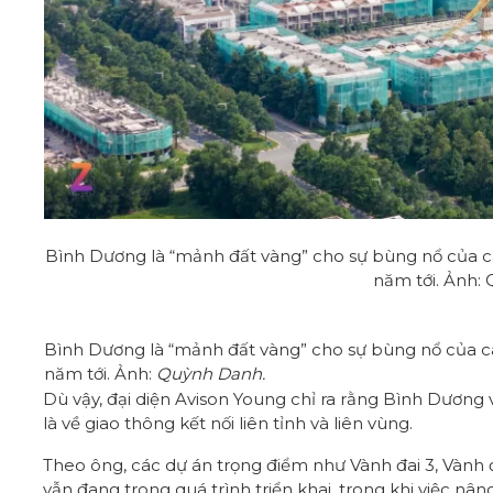
Bình Dương là “mảnh đất vàng” cho sự bùng nổ của cá
năm tới. Ảnh:
Bình Dương là “mảnh đất vàng” cho sự bùng nổ của cá
năm tới. Ảnh:
Quỳnh Danh.
Dù vậy, đại diện Avison Young chỉ ra rằng Bình Dương 
là về giao thông kết nối liên tỉnh và liên vùng.
Theo ông, các dự án trọng điểm như Vành đai 3, Vành
vẫn đang trong quá trình triển khai, trong khi việc n