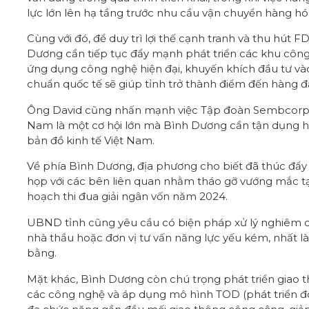
lực lớn lên hạ tầng trước nhu cầu vận chuyển hàng hó
Cùng với đó, để duy trì lợi thế cạnh tranh và thu hút 
Dương cần tiếp tục đẩy mạnh phát triển các khu công 
ứng dụng công nghệ hiện đại, khuyến khích đầu tư và
chuẩn quốc tế sẽ giúp tỉnh trở thành điểm đến hàng 
Ông David cũng nhấn mạnh việc Tập đoàn Sembcorp ti
Nam là một cơ hội lớn mà Bình Dương cần tận dụng hiệ
bản đồ kinh tế Việt Nam.
Về phía Bình Dương, địa phương cho biết đã thúc đẩy 
họp với các bên liên quan nhằm tháo gỡ vướng mắc tạ
hoạch thi đua giải ngân vốn năm 2024.
UBND tỉnh cũng yêu cầu có biện pháp xử lý nghiêm cá
nhà thầu hoặc đơn vị tư vấn năng lực yếu kém, nhất 
bằng.
Mặt khác, Bình Dương còn chú trọng phát triển giao t
các công nghệ và áp dụng mô hình TOD (phát triển đô