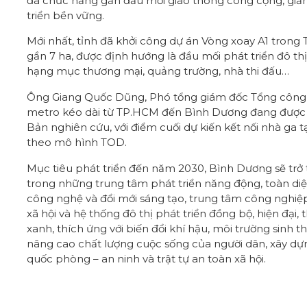
đa chức năng gần đầu mối giao thông công cộng, giả
triển bền vững.
Mới nhất, tỉnh đã khởi công dự án Vòng xoay A1 trong
gần 7 ha, được định hướng là đầu mối phát triển đô th
hạng mục thương mại, quảng trường, nhà thi đấu…
Ông Giang Quốc Dũng, Phó tổng giám đốc Tổng công t
metro kéo dài từ TP.HCM đến Bình Dương đang được 
Bản nghiên cứu, với điểm cuối dự kiến kết nối nhà ga tạ
theo mô hình TOD.
Mục tiêu phát triển đến năm 2030, Bình Dương sẽ trở
trong những trung tâm phát triển năng động, toàn d
công nghệ và đổi mới sáng tạo, trung tâm công nghiệp 
xã hội và hệ thống đô thị phát triển đồng bộ, hiện đạ
xanh, thích ứng với biến đổi khí hậu, môi trường sinh
nâng cao chất lượng cuộc sống của người dân, xây dựn
quốc phòng – an ninh và trật tự an toàn xã hội.