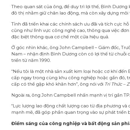
Theo quan sát của ông, để duy trì lợi thế, Bình Dương 
đô thị nhằm giữ chân lao động, mà còn xây dựng môi 
Tỉnh đã triển khai các chính sách ưu đãi và tích cực 
cũng như lĩnh vực công nghệ cao, thông qua việc đơn g
đặc biệt thông qua cơ chế một cửa hiệu quả.
Ở góc nhìn khác, ông John Campbell – Giám đốc, Trưở
Nam – nhận định Bình Dương còn có lợi thế từ chuỗi c
triển từ năm 1990.
“Nếu tôi là một nhà sản xuất kim loại hoặc cơ khí đến
cấp ngay trong cùng khu công nghiệp hoặc gần đó, tro
cấp có thể gặp khó khăn hơn”, ông nói với
Tri Thức – 
Ngoài ra, ông John Campbell nhấn mạnh vị trí gần TP
“Lực lượng lao động chất lượng cao từ địa phương và 
mạnh mẽ, đã góp phần quan trọng vào sự phát triển 
Điểm sáng của công nghiệp và bất động sản ph