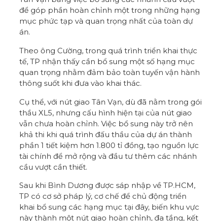
để góp phần hoàn chỉnh một trong những hạng
mục phức tạp và quan trọng nhất của toàn dự
án.
Theo ông Cường, trong quá trình triển khai thực
tế, TP nhận thấy cần bổ sung một số hạng mục
quan trọng nhằm đảm bảo toàn tuyến vận hành
thông suốt khi đưa vào khai thác.
Cụ thể, với nút giao Tân Vạn, dù đã nằm trong gói
thầu XL5, nhưng cấu hình hiện tại của nút giao
vẫn chưa hoàn chỉnh. Việc bổ sung này trở nên
khả thi khi quá trình đấu thầu của dự án thành
phần 1 tiết kiệm hơn 1.800 tỉ đồng, tạo nguồn lực
tài chính
để mở rộng và đầu tư thêm các nhánh
cầu vượt cần thiết.
Sau khi Bình Dương được sáp nhập về TP.HCM,
TP có cơ sở
pháp lý
, cơ chế để chủ động triển
khai bổ sung các hạng mục tại đây, biến khu vực
này thành một nút giao hoàn chỉnh, đa tầng, kết