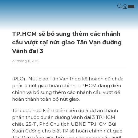
TP.HCM sẽ bổ sung thêm các nhánh
cầu vượt tại nút giao Tân Vạn đường
Vành đai 3
27 tháng 11, 2025
(PLO)- Nút giao Tân Vạn theo kế hoạch cũ chưa
phải là nút giao hoàn chỉnh, TP.HCM đang điều
chỉnh và bổ sung thêm các nhánh cầu vượt để
hoàn thành toàn bộ nút giao.
Tại cuộc họp kiểm điểm tiến độ 4 dự án thành
phần thuộc dự án đường Vành đai 3 TP.HCM
chiều 25-11, Phó
Chủ tịch UBND TP.HCM
Bùi
Xuân Cường cho biết TP sẽ hoàn chỉnh nút giao
Tân Vạn bằng việc bổ sung các nhánh cầu vượt