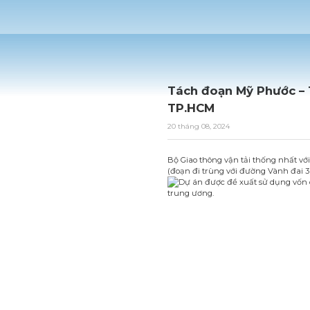
Tách đoạn Mỹ Phước – T
TP.HCM
20 tháng 08, 2024
Bộ Giao thông vận tải thống nhất v
(đoạn đi trùng với đường Vành đai 