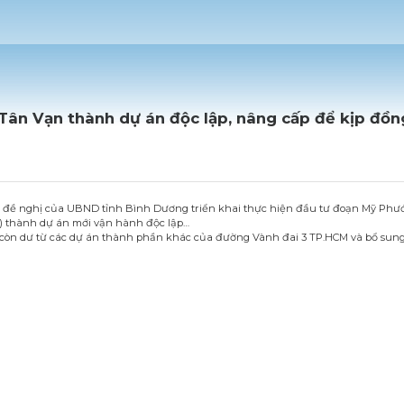
ân Vạn thành dự án độc lập, nâng cấp để kịp đồn
ới đề nghị của UBND tỉnh Bình Dương triển khai thực hiện đầu tư đoạn Mỹ Phướ
3) thành dự án mới vận hành độc lập…