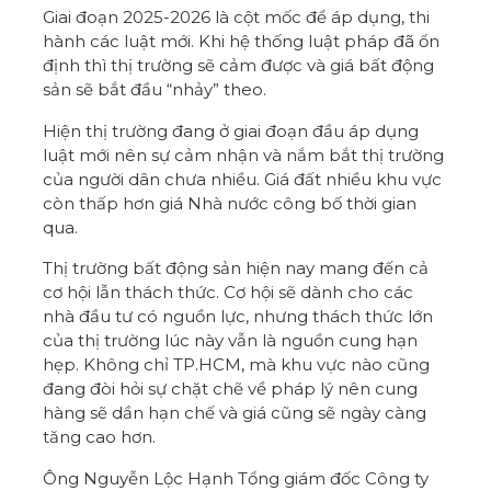
Giai đoạn 2025-2026 là cột mốc để áp dụng, thi
hành các luật mới. Khi hệ thống luật pháp đã ổn
định thì thị trường sẽ cảm được và giá bất động
sản sẽ bắt đầu “nhảy” theo.
Hiện thị trường đang ở giai đoạn đầu áp dụng
luật mới nên sự cảm nhận và nắm bắt thị trường
của người dân chưa nhiều. Giá đất nhiều khu vực
còn thấp hơn giá Nhà nước công bố thời gian
qua.
Thị trường bất động sản hiện nay mang đến cả
cơ hội lẫn thách thức. Cơ hội sẽ dành cho các
nhà đầu tư có nguồn lực, nhưng thách thức lớn
của thị trường lúc này vẫn là nguồn cung hạn
hẹp. Không chỉ TP.HCM, mà khu vực nào cũng
đang đòi hỏi sự chặt chẽ về pháp lý nên cung
hàng sẽ dần hạn chế và giá cũng sẽ ngày càng
tăng cao hơn.
Ông Nguyễn Lộc Hạnh Tổng giám đốc Công ty