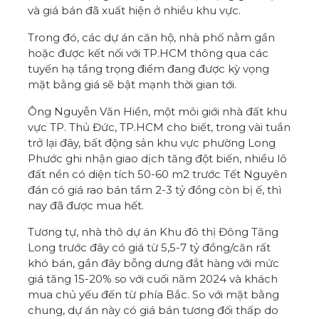
và giá bán đã xuất hiện ở nhiều khu vực.
Trong đó, các dự án căn hộ, nhà phố nằm gần
hoặc được kết nối với TP.HCM thông qua các
tuyến hạ tầng trọng điểm đang được kỳ vọng
mặt bằng giá sẽ bật mạnh thời gian tới.
Ông Nguyễn Văn Hiền, một môi giới nhà đất khu
vực TP. Thủ Đức, TP.HCM cho biết, trong vài tuần
trở lại đây, bất động sản khu vực phường Long
Phước ghi nhận giao dịch tăng đột biến, nhiều lô
đất nền có diện tích 50-60 m2 trước Tết Nguyên
đán có giá rao bán tầm 2-3 tỷ đồng còn bị ế, thì
nay đã được mua hết.
Tương tự, nhà thô dự án Khu đô thị Đông Tăng
Long trước đây có giá từ 5,5-7 tỷ đồng/căn rất
khó bán, gần đây bỗng dưng đắt hàng với mức
giá tăng 15-20% so với cuối năm 2024 và khách
mua chủ yếu đến từ phía Bắc. So với mặt bằng
chung, dự án này có giá bán tương đối thấp do