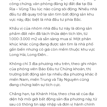
công chứng, văn phòng đăng ký đất đai tại Bà
Rịa – Vũng Tàu lúc nào cũng sôi động. Nhiều nhà
đầu tư đã quay trở lại săn tìm bất động sản khu
vực này, đặc biệt là nhà đầu tư phía Bắc.
Khẩu vị của nhóm nhà đầu tư này là dòng sản
phẩm đất nền đã tách thửa diện tích lớn, từ
1.000-3.000 m2 và sẵn sàng mua sỉ. Một phân
khúc khác cũng đang được săn tìm là nhà phố
gần biển nhưng có giá còn mềm thuộc khu vực
Long Hải, Long Điền…
Không chỉ 3 địa phương nêu trên, theo ghi nhận
của phóng viên Báo Đầu tư Chứng khoán, thị
trường bất động sản tại nhiều địa phương khác ở
miền Nam, miền Trung và Tây Nguyên cũng
đang chứng kiến sự tích cực.
Chẳng hạn, tại Khánh Hòa, theo chia sẻ của đại
diện hội môi giới bất động sản địa phương này, từ
sau có thông tin sáp nhập và đơn vị hành chính