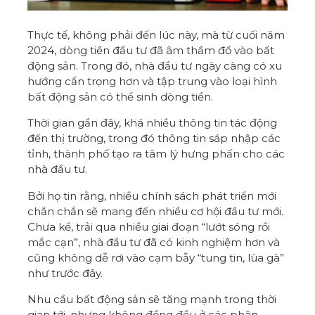
Thực tế, không phải đến lúc này, mà từ cuối năm
2024, dòng tiền đầu tư đã âm thầm đổ vào bất
động sản. Trong đó, nhà đầu tư ngày càng có xu
hướng cẩn trọng hơn và tập trung vào loại hình
bất động sản có thể sinh dòng tiền.
Thời gian gần đây, khá nhiều thông tin tác động
đến thị trường, trong đó thông tin sáp nhập các
tỉnh, thành phố tạo ra tâm lý hưng phấn cho các
nhà đầu tư.
Bởi họ tin rằng, nhiều chính sách phát triển mới
chắn chắn sẽ mang đến nhiều cơ hội đầu tư mới.
Chưa kể, trải qua nhiều giai đoạn “lướt sóng rồi
mắc cạn”, nhà đầu tư đã có kinh nghiệm hơn và
cũng không dễ rơi vào cạm bẫy “tung tin, lùa gà”
như trước đây.
Nhu cầu bất động sản sẽ tăng mạnh trong thời
gian tới, nhưng không đồng đều ở các phân