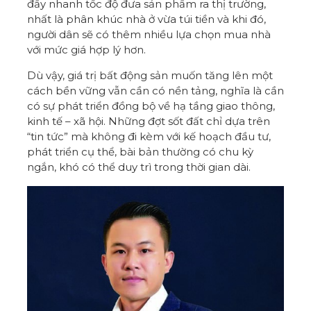
đẩy nhanh tốc độ đưa sản phẩm ra thị trường,
nhất là phân khúc nhà ở vừa túi tiền và khi đó,
người dân sẽ có thêm nhiều lựa chọn mua nhà
với mức giá hợp lý hơn.
Dù vậy, giá trị bất động sản muốn tăng lên một
cách bền vững vẫn cần có nền tảng, nghĩa là cần
có sự phát triển đồng bộ về hạ tầng giao thông,
kinh tế – xã hội. Những đợt sốt đất chỉ dựa trên
“tin tức” mà không đi kèm với kế hoạch đầu tư,
phát triển cụ thể, bài bản thường có chu kỳ
ngắn, khó có thể duy trì trong thời gian dài.