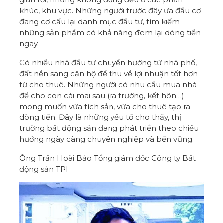
khúc, khu vực. Những người trước đây ưa đầu cơ
đang cơ cấu lại danh mục đầu tư, tìm kiếm
những sản phẩm có khả năng đem lại dòng tiền
ngay.
Có nhiều nhà đầu tư chuyển hướng từ nhà phố,
đất nền sang căn hộ để thu về lợi nhuận tốt hơn
từ cho thuê. Những người có nhu cầu mua nhà
để cho con cái mai sau (ra trường, kết hôn…)
mong muốn vừa tích sản, vừa cho thuê tạo ra
dòng tiền. Đây là những yếu tố cho thấy, thị
trường bất động sản đang phát triển theo chiều
hướng ngày càng chuyên nghiệp và bền vững.
Ông Trần Hoài Bảo Tổng giám đốc Công ty Bất
động sản TPI