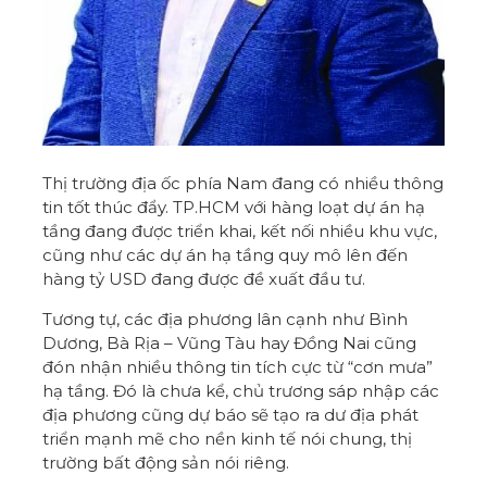
Thị trường địa ốc phía Nam đang có nhiều thông
tin tốt thúc đẩy. TP.HCM với hàng loạt dự án hạ
tầng đang được triển khai, kết nối nhiều khu vực,
cũng như các dự án hạ tầng quy mô lên đến
hàng tỷ USD đang được đề xuất đầu tư.
Tương tự, các địa phương lân cạnh như Bình
Dương, Bà Rịa – Vũng Tàu hay Đồng Nai cũng
đón nhận nhiều thông tin tích cực từ “cơn mưa”
hạ tầng. Đó là chưa kể, chủ trương sáp nhập các
địa phương cũng dự báo sẽ tạo ra dư địa phát
triển mạnh mẽ cho nền kinh tế nói chung, thị
trường bất động sản nói riêng.