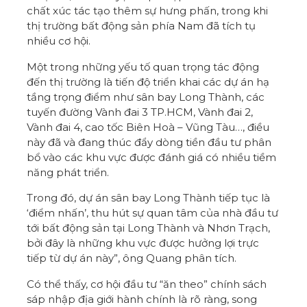
chất xúc tác tạo thêm sự hưng phấn, trong khi
thị trường bất động sản phía Nam đã tích tụ
nhiều cơ hội.
Một trong những yếu tố quan trọng tác động
đến thị trường là tiến độ triển khai các dự án hạ
tầng trọng điểm như sân bay Long Thành, các
tuyến đường Vành đai 3 TP.HCM, Vành đai 2,
Vành đai 4, cao tốc Biên Hoà – Vũng Tàu…, điều
này đã và đang thúc đẩy dòng tiền đầu tư phân
bổ vào các khu vực được đánh giá có nhiều tiềm
năng phát triển.
Trong đó, dự án sân bay Long Thành tiếp tục là
‘điểm nhấn’, thu hút sự quan tâm của nhà đầu tư
tới bất động sản tại Long Thành và Nhơn Trạch,
bởi đây là những khu vực được hưởng lợi trực
tiếp từ dự án này”, ông Quang phân tích.
Có thể thấy, cơ hội đầu tư “ăn theo” chính sách
sáp nhập địa giới hành chính là rõ ràng, song