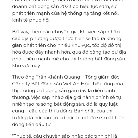
doanh bất động sản 2023 có hiệu lực sớm, sự
phát triển mạnh của hệ thống hạ tầng kết nối,
kinh tế phục hồi…
Bởi vậy, theo các chuyên gia, khi việc sáp nhập
các địa phương được thực hiện sẽ tạo ra không
gian phát triển cho nhiều khu vực, tốc độ đô thị
hóa được đẩy nhanh hơn, qua đó càng tạo dư địa
phát triển mạnh mẽ cho thị trường bất động sản
khu vực này.
Theo ông Trần Khánh Quang – Tổng giám đốc
Công ty Bất động sản Việt An Hòa, hiệu ứng của
thị trường bất động sản gần đây là điều bình
thường. Việc sáp nhập địa giới hành chính sẽ tự
nhiên tạo ra sóng bất động sản, đó là quy luật
cung – cầu của thị trường. Bản chất của thị
trường là nơi nào có cơ hội thì nơi đó sẽ xuất hiện
dòng tiền đầu tư.
“Thực tế, câu chuyện sáp nhập các tỉnh chỉ là