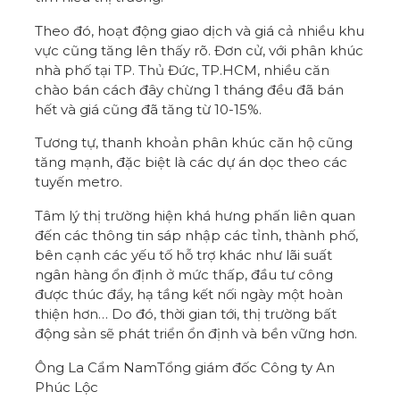
Theo đó, hoạt động giao dịch và giá cả nhiều khu
vực cũng tăng lên thấy rõ. Đơn cử, với phân khúc
nhà phố tại TP. Thủ Đức, TP.HCM, nhiều căn
chào bán cách đây chừng 1 tháng đều đã bán
hết và giá cũng đã tăng từ 10-15%.
Tương tự, thanh khoản phân khúc căn hộ cũng
tăng mạnh, đặc biệt là các dự án dọc theo các
tuyến metro.
Tâm lý thị trường hiện khá hưng phấn liên quan
đến các thông tin sáp nhập các tỉnh, thành phố,
bên cạnh các yếu tố hỗ trợ khác như lãi suất
ngân hàng ổn định ở mức thấp, đầu tư công
được thúc đẩy, hạ tầng kết nối ngày một hoàn
thiện hơn… Do đó, thời gian tới, thị trường bất
động sản sẽ phát triển ổn định và bền vững hơn.
Ông La Cẩm NamTổng giám đốc Công ty An
Phúc Lộc