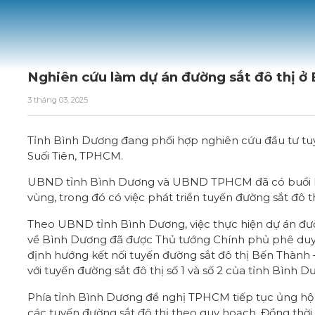
Nghiên cứu làm dự án đường sắt đô thị 
3 tháng 03, 2025
Tỉnh
Bình Dương
đang phối hợp nghiên cứu đầu tư tuy
Suối Tiên, TPHCM.
UBND tỉnh Bình Dương và UBND TPHCM đã có buổi là
vùng, trong đó có việc phát triển tuyến đường sắt đô t
Theo UBND tỉnh Bình Dương, việc thực hiện dự án đườn
về Bình Dương đã được Thủ tướng Chính phủ phê duyệ
định hướng kết nối tuyến
đường sắt đô thị
Bến Thành –
với tuyến đường sắt đô thị số 1 và số 2 của tỉnh Bình D
Phía tỉnh Bình Dương đề nghị TPHCM tiếp tục ủng hộ 
các tuyến đường sắt đô thị theo quy hoạch. Đồng thời