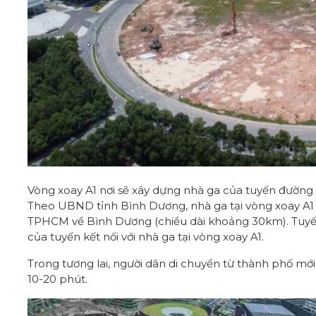
Vòng xoay A1 nơi sẽ xây dựng nhà ga của tuyến đường 
Theo UBND tỉnh Bình Dương, nhà ga tại vòng xoay A1 
TPHCM về Bình Dương (chiều dài khoảng 30km). Tuyến
của tuyến kết nối với nhà ga tại vòng xoay A1.
Trong tương lai, người dân di chuyển từ thành phố m
10-20 phút.