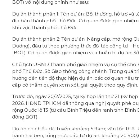
BOT) với nội dung chính như sau:
Dự án thành phần 1: Tên dự án: Bồi thường, hỗ trợ và 
địa bàn thành phố Thủ Đức. Cơ quan được giao nhiệm 
khu vực thành phố Thủ Đức.
Dự án thành phần 2: Tên dự án: Nâng cấp, mở rộng Quố
Dương), đầu tư theo phương thức đối tác công tư – H
(BOT). Cơ quan được giao nhiệm vụ chuẩn bị dự án: S
Chủ tịch UBND Thành phố giao nhiệm vụ cụ thể cho B
phố Thủ Đức, Sở Giao thông công chánh. Trong quá tr
hưởng đến tiến độ thực hiện dự án, các cơ quan nêu tr
cấp có thẩm quyền xem xét, giải quyết theo quy định.
Trước đó, ngày 20/2/2025, tại kỳ họp lần thứ 21 (kỳ
2026, HĐND TPHCM đã thông qua nghị quyết phê duyệ
rộng Quốc lộ 13 (từ cầu Bình Triệu đến ranh tỉnh Bìn
đồng BOT).
Dự án có chiều dài tuyến khoảng 5,9km; vận tốc thiết
hành hai bên; tổng mức đầu tư dự án: khoảng 20.900