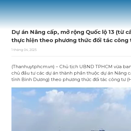
Dự án Nâng cấp, mở rộng Quốc lộ 13 (từ c
thực hiện theo phương thức đối tác công 
1 tháng 04, 2025
(Thanhuytphcm.vn) – Chủ tịch UBND TPHCM vừa ban h
chủ đầu tư các dự án thành phần thuộc dự án Nâng cấ
tỉnh Bình Dương) theo phương thức đối tác công tư 