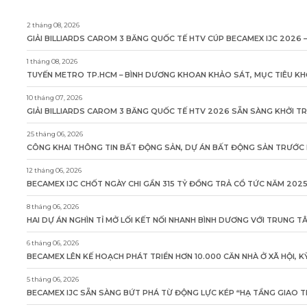
2 tháng 08, 2026
GIẢI BILLIARDS CAROM 3 BĂNG QUỐC TẾ HTV CÚP BECAMEX IJC 2026 –
1 tháng 08, 2026
TUYẾN METRO TP.HCM – BÌNH DƯƠNG KHOAN KHẢO SÁT, MỤC TIÊU KH
10 tháng 07, 2026
GIẢI BILLIARDS CAROM 3 BĂNG QUỐC TẾ HTV 2026 SẴN SÀNG KHỞI T
25 tháng 06, 2026
CÔNG KHAI THÔNG TIN BẤT ĐỘNG SẢN, DỰ ÁN BẤT ĐỘNG SẢN TRƯỚC K
12 tháng 06, 2026
BECAMEX IJC CHỐT NGÀY CHI GẦN 315 TỶ ĐỒNG TRẢ CỔ TỨC NĂM 202
8 tháng 06, 2026
HAI DỰ ÁN NGHÌN TỈ MỞ LỐI KẾT NỐI NHANH BÌNH DƯƠNG VỚI TRUNG 
6 tháng 06, 2026
BECAMEX LÊN KẾ HOẠCH PHÁT TRIỂN HƠN 10.000 CĂN NHÀ Ở XÃ HỘI, 
5 tháng 06, 2026
BECAMEX IJC SẴN SÀNG BỨT PHÁ TỪ ĐỘNG LỰC KÉP “HẠ TẦNG GIAO T