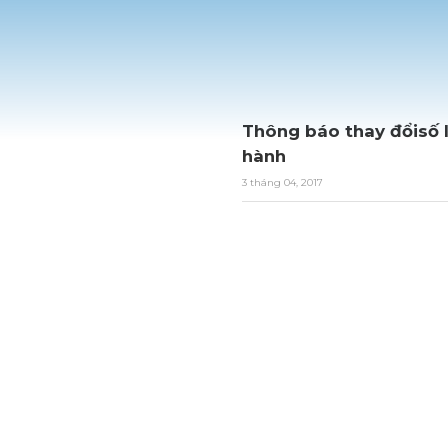
Thông báo thay đổisố 
hành
3 tháng 04, 2017