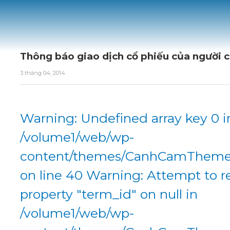
Thông báo giao dịch cổ phiếu của người c
3 tháng 04, 2014
Warning: Undefined array key 0 i
/volume1/web/wp-
content/themes/CanhCamTheme/
on line 40 Warning: Attempt to r
property "term_id" on null in
/volume1/web/wp-