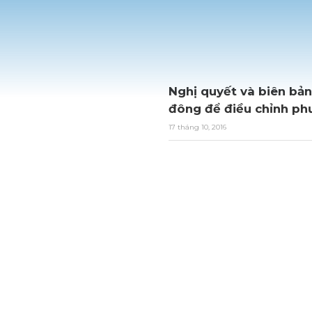
Nghị quyết và biên bản
đông để điều chỉnh ph
17 tháng 10, 2016