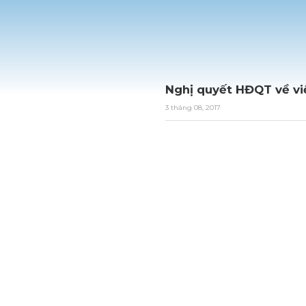
Nghị quyết HĐQT về vi
3 tháng 08, 2017