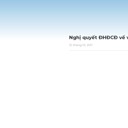
Nghị quyết ĐHĐCĐ về vi
12 tháng 01, 2011