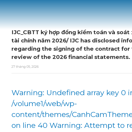
IJC_CBTT ký hợp đồng kiểm toán và soát
tài chính năm 2026/ IJC has disclosed in
regarding the signing of the contract for
review of the 2026 financial statements.
27 tháng 05, 2026
Warning: Undefined array key 0 i
/volume1/web/wp-
content/themes/CanhCamTheme/
on line 40 Warning: Attempt to r