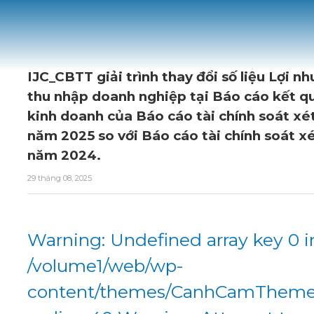
IJC_CBTT giải trình thay đổi số liệu Lợi n
thu nhập doanh nghiệp tại Báo cáo kết q
kinh doanh của Báo cáo tài chính soát xé
năm 2025 so với Báo cáo tài chính soát x
năm 2024.
29 tháng 08, 2025
Warning: Undefined array key 0 i
/volume1/web/wp-
content/themes/CanhCamTheme/