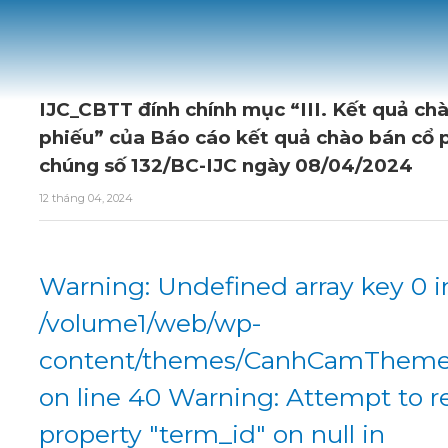
IJC_CBTT đính chính mục “III. Kết quả ch
phiếu” của Báo cáo kết quả chào bán cổ 
chúng số 132/BC-IJC ngày 08/04/2024
12 tháng 04, 2024
Warning: Undefined array key 0 i
/volume1/web/wp-
content/themes/CanhCamTheme/
on line 40 Warning: Attempt to r
property "term_id" on null in