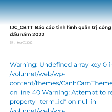
IJC_CBTT Báo cáo tình hình quản trị công
đầu năm 2022
25 tháng 07, 2022
Warning: Undefined array key 0 i
/volume1/web/wp-
content/themes/CanhCamTheme/
on line 40 Warning: Attempt to r
property "term_id" on null in
/volume1/web/wp-