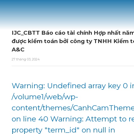
IJC_CBTT Báo cáo tài chính Hợp nhất nă
được kiểm toán bởi công ty TNHH Kiểm t
A&C
27 tháng 03, 2024
Warning: Undefined array key 0 i
/volume1/web/wp-
content/themes/CanhCamTheme/
on line 40 Warning: Attempt to r
property "term_id" on null in