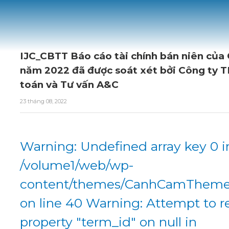
IJC_CBTT Báo cáo tài chính bán niên của
năm 2022 đã được soát xét bởi Công ty
toán và Tư vấn A&C
23 tháng 08, 2022
Warning: Undefined array key 0 i
/volume1/web/wp-
content/themes/CanhCamTheme/
on line 40 Warning: Attempt to r
property "term_id" on null in