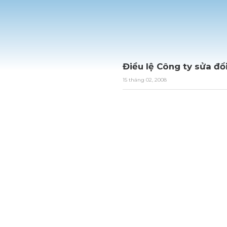
Điều lệ Công ty sửa đổi
15 tháng 02, 2008