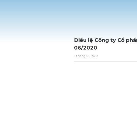
Điều lệ Công ty Cổ phầ
06/2020
1 tháng 01, 1970