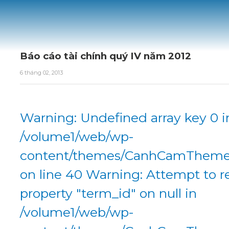
Báo cáo tài chính quý IV năm 2012
6 tháng 02, 2013
Warning: Undefined array key 0 i
/volume1/web/wp-
content/themes/CanhCamTheme/
on line 40 Warning: Attempt to r
property "term_id" on null in
/volume1/web/wp-