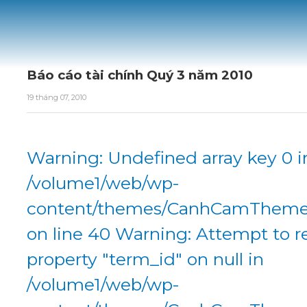
Báo cáo tài chính Quý 3 năm 2010
19 tháng 07, 2010
Warning: Undefined array key 0 i
/volume1/web/wp-
content/themes/CanhCamTheme/
on line 40 Warning: Attempt to r
property "term_id" on null in
/volume1/web/wp-