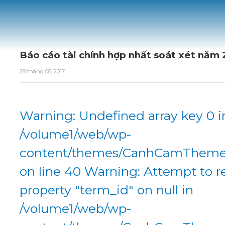
Báo cáo tài chính hợp nhất soát xét năm 
28 tháng 08, 2017
Warning: Undefined array key 0 i
/volume1/web/wp-
content/themes/CanhCamTheme/
on line 40 Warning: Attempt to r
property "term_id" on null in
/volume1/web/wp-