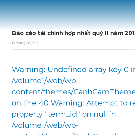
Báo cáo tài chính hợp nhất quý II năm 20
13 tháng 08, 2015
Warning: Undefined array key 0 i
/volume1/web/wp-
content/themes/CanhCamTheme/
on line 40 Warning: Attempt to r
property "term_id" on null in
/volume1/web/wp-