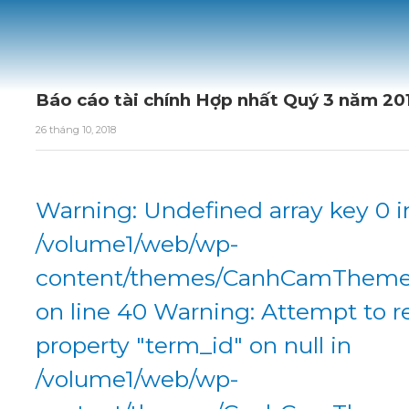
Báo cáo tài chính Hợp nhất Quý 3 năm 20
26 tháng 10, 2018
Warning: Undefined array key 0 i
/volume1/web/wp-
content/themes/CanhCamTheme/
on line 40 Warning: Attempt to r
property "term_id" on null in
/volume1/web/wp-