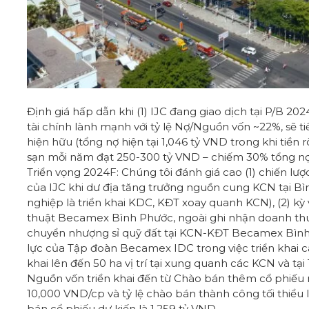
Định giá hấp dẫn khi (1) IJC đang giao dịch tại P/B 20
tài chính lành mạnh với tỷ lệ Nợ/Nguồn vốn ~22%, sẽ 
hiện hữu (tổng nợ hiện tại 1,046 tỷ VND trong khi tiề
sạn mỗi năm đạt 250-300 tỷ VND – chiếm 30% tổng nợ 
Triển vọng 2024F: Chúng tôi đánh giá cao (1) chiến lư
của IJC khi dư địa tăng trưởng nguồn cung KCN tại B
nghiệp là triển khai KDC, KĐT xoay quanh KCN), (2) kỳ
thuật Becamex Bình Phước, ngoài ghi nhận doanh thu từ
chuyển nhượng sỉ quỹ đất tại KCN-KĐT Becamex Bình Ph
lực của Tập đoàn Becamex IDC trong việc triển khai cá
khai lên đến 50 ha vị trí tại xung quanh các KCN và t
Nguồn vốn triển khai đến từ Chào bán thêm cổ phiếu ra
10,000 VND/cp và tỷ lệ chào bán thành công tối thiểu 
bán cổ phiếu dự kiến là 1,259 tỷ VND.