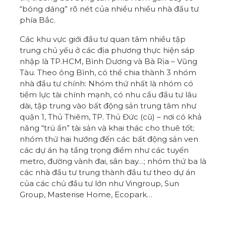
“bóng dáng” rõ nét của nhiều nhiều nhà đầu tư
phía Bắc.
Các khu vực giới đầu tư quan tâm nhiều tập
trung chủ yếu ở các địa phương thực hiện sáp
nhập là TP.HCM, Bình Dương và Bà Rịa – Vũng
Tàu. Theo ông Bình, có thể chia thành 3 nhóm
nhà đầu tư chính: Nhóm thứ nhất là nhóm có
tiềm lực tài chính mạnh, có nhu cầu đầu tư lâu
dài, tập trung vào bất động sản trung tâm như
quận 1, Thủ Thiêm, TP. Thủ Đức (cũ) – nơi có khả
năng “trú ẩn” tài sản và khai thác cho thuê tốt;
nhóm thứ hai hướng đến các bất động sản ven
các dự án hạ tầng trọng điểm như các tuyến
metro, đường vành đai, sân bay…; nhóm thứ ba là
các nhà đầu tư trung thành đầu tư theo dự án
của các chủ đầu tư lớn như Vingroup, Sun
Group, Masterise Home, Ecopark…