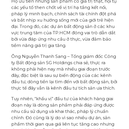
Họ ưu tiên những sản phẩm có giá trị thật, hội tụ
các yếu tố then chốt về vị trí hạ tầng kết nối,
pháp lý minh bạch, chính sách tài chính đột phá
và bắt nhịp xu hướng sống mới của giới trẻ hiện
đại. Trong đó, các dự án bất động sản ở các khu
vực trung tâm của TP.HCM đóng vai trò dẫn dắt
bởi vừa đáp ứng nhu cầu ở thực, vừa đảm bảo
tiềm năng giá trị gia tăng.
Ông Nguyễn Thanh Sang – Tổng giám đốc Công
ty Bất động sản SG Holdings chia sẻ, thực ra
không phải hiện nay mà nhiều giai đoạn trước
đây, đặc biệt là sau sự biến động của các kênh
đầu tư, dòng tiền lại tìm đến với bất động sản, bởi
thực tế đây vẫn là kênh đầu tư tích sản ưa thích.
Tuy nhiên, “khẩu vị” đầu tư của khách hàng giai
đoạn này là dòng sản phẩm phải đáp ứng được
nhu cầu sử dụng và khai thác, pháp lý chuẩn
chỉnh. Đó cũng là lý do vì sao nhiều dự án, sản
phẩm thời gian qua giá liên tục tăng cao nhưng