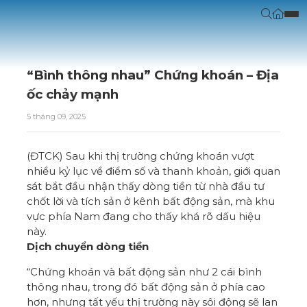
“Bình thông nhau” Chứng khoán – Địa
ốc chảy mạnh
5 tháng 09, 2025
(ĐTCK) Sau khi thị trường chứng khoán vượt
nhiều kỷ lục về điểm số và thanh khoản, giới quan
sát bắt đầu nhận thấy dòng tiền từ nhà đầu tư
chốt lời và tích sản ở kênh bất động sản, mà khu
vực phía Nam đang cho thấy khá rõ dấu hiệu
này.
Dịch chuyển dòng tiền
“Chứng khoán và bất động sản như 2 cái bình
thông nhau, trong đó bất động sản ở phía cao
hơn, nhưng tất yếu thị trường này sôi động sẽ lan