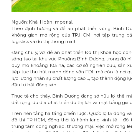
Nguồn: Khải Hoàn Imperial.
Theo định hướng và đề án phát triển vùng, Bình Dư
không gian mở rộng của TP.HCM, nơi tập trung c
logistics và đô thị thông minh.
Đáng chú ý, với đề án phát triển Đô thị khoa học cô
sáng tạo tại khu vực Phường Bình Dương, trong đó h
quy mô khoảng 103 ha, các cơ sở nghiên cứu, sản 
tiếp tục thu hút mạnh dòng vốn FDI, mà còn là nơi q
lực lượng nhân sự chất lượng cao…, tạo thành động lự
đầu tư bất động sản.
Thực tế cho thấy, Bình Dương đang sở hữu lợi thế 
đất rộng, dư địa phát triển đô thị lớn và mặt bằng giá 
Trên nền tảng hạ tầng chiến lược, Quốc lộ 13 đóng vai
đô thị TP.HCM, đồng thời là hành lang kinh tế – đô
trung tâm công nghiệp, thương mại. Việc mở rộng lên 