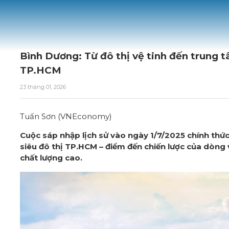
Bình Dương: Từ đô thị vệ tinh đến trung t
TP.HCM
23 tháng 01, 2026
Tuấn Sơn (VNEconomy)
Cuộc sáp nhập lịch sử vào ngày 1/7/2025 chính thứ
siêu đô thị TP.HCM – điểm đến chiến lược của dòng 
chất lượng cao.