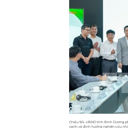
Chiều 9/4, UBND tỉnh Bình Dương ph
xanh và định hướng nghiên cứu nhằm 