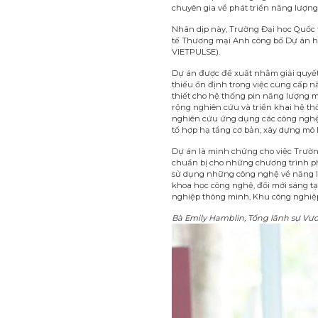
chuyên gia về phát triển năng lượng
Nhân dịp này, Trường Đại học Quốc 
tế Thương mại Anh công bố Dự án hợp
VIETPULSE).
Dự án được đề xuất nhằm giải quyết 
thiếu ổn định trong việc cung cấp n
thiết cho hệ thống pin năng lượng mặ
rộng nghiên cứu và triển khai hệ thố
nghiên cứu ứng dụng các công nghệ v
tổ hợp hạ tầng cơ bản; xây dựng mô 
Dự án là minh chứng cho việc Trườn
chuẩn bị cho những chương trình phá
sử dụng những công nghệ về năng lượ
khoa học công nghệ, đổi mới sáng tạ
nghiệp thông minh, Khu công nghiệp
Bà Emily Hamblin, Tổng lãnh sự Vươ