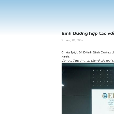
Bình Dương hợp tác vớ
9 tháng 04, 2024
Chiều 9/4, UBND tỉnh Bình Dương ph
xanh.
Công bố dự án hợp tác về các giải 