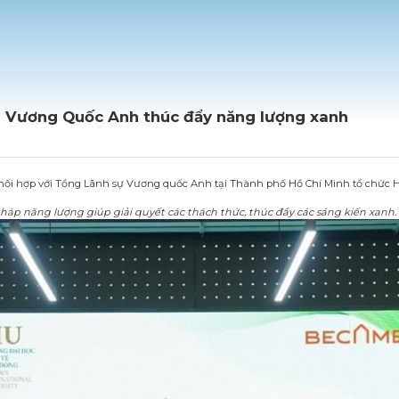
i Vương Quốc Anh thúc đẩy năng lượng xanh
ối hợp với Tổng Lãnh sự Vương quốc Anh tại Thành phố Hồ Chí Minh tổ chức H
pháp năng lượng giúp giải quyết các thách thức, thúc đẩy các sáng kiến xanh