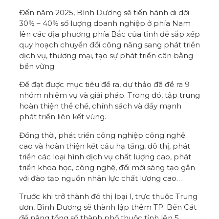
Đến năm 2025, Bình Dương sẽ tiến hành di dời
30% – 40% số lượng doanh nghiệp ở phía Nam
lên các địa phương phía Bắc của tỉnh để sắp xếp
quy hoạch chuyển đổi công năng sang phát triển
dịch vụ, thương mại, tạo sự phát triển cân bằng
bền vững.
Để đạt được mục tiêu đề ra, dự thảo đã đề ra 9
nhóm nhiệm vụ và giải pháp. Trong đó, tập trung
hoàn thiện thể chế, chính sách và đẩy mạnh
phát triển liên kết vùng.
Đồng thời, phát triển công nghiệp công nghệ
cao và hoàn thiện kết cấu hạ tầng, đô thị, phát
triển các loại hình dịch vụ chất lượng cao, phát
triển khoa học, công nghệ, đổi mới sáng tạo gắn
với đào tạo nguồn nhân lực chất lượng cao…
Trước khi trở thành đô thị loại I, trực thuộc Trung
ươn, Bình Dương sẽ thành lập thêm TP. Bến Cát
để nâng tổng số thành phố thuộc tỉnh lên 5