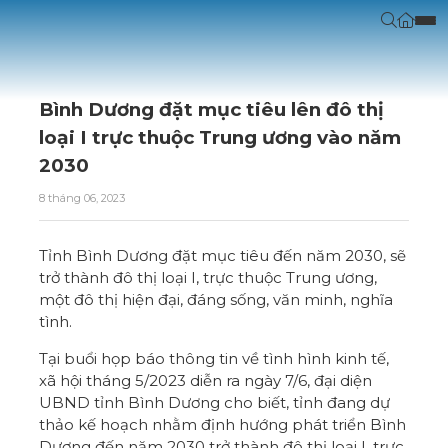
Bình Dương đặt mục tiêu lên đô thị
loại I trực thuộc Trung ương vào năm
2030
8 tháng 06, 2023
Tỉnh Bình Dương đặt mục tiêu đến năm 2030, sẽ
trở thành đô thị loại I, trực thuộc Trung ương,
một đô thị hiện đại, đáng sống, văn minh, nghĩa
tình.
Tại buổi họp báo thông tin về tình hình kinh tế,
xã hội tháng 5/2023 diễn ra ngày 7/6, đại diện
UBND tỉnh Bình Dương cho biết, tỉnh đang dự
thảo kế hoạch nhằm định hướng phát triển Bình
Dương đến năm 2030 trở thành đô thị loại I, trực