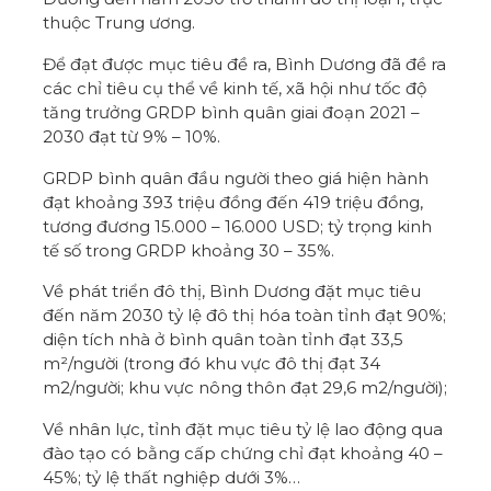
thuộc Trung ương.
Để đạt được mục tiêu đề ra, Bình Dương đã đề ra
các chỉ tiêu cụ thể về kinh tế, xã hội như tốc độ
tăng trưởng GRDP bình quân giai đoạn 2021 –
2030 đạt từ 9% – 10%.
GRDP bình quân đầu người theo giá hiện hành
đạt khoảng 393 triệu đồng đến 419 triệu đồng,
tương đương 15.000 – 16.000 USD; tỷ trọng kinh
tế số trong GRDP khoảng 30 – 35%.
Về phát triển đô thị, Bình Dương đặt mục tiêu
đến năm 2030 tỷ lệ đô thị hóa toàn tỉnh đạt 90%;
diện tích nhà ở bình quân toàn tỉnh đạt 33,5
m²/người (trong đó khu vực đô thị đạt 34
m2/người; khu vực nông thôn đạt 29,6 m2/người);
Về nhân lực, tỉnh đặt mục tiêu tỷ lệ lao động qua
đào tạo có bằng cấp chứng chỉ đạt khoảng 40 –
45%; tỷ lệ thất nghiệp dưới 3%…