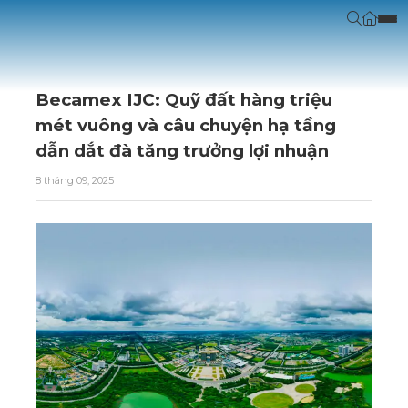
Becamex IJC: Quỹ đất hàng triệu
mét vuông và câu chuyện hạ tầng
dẫn dắt đà tăng trưởng lợi nhuận
8 tháng 09, 2025