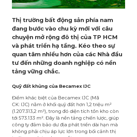
Thị trường bất động sản phía nam
đang bước vào chu kỳ mới với câu
chuyện mở rộng đô thị của TP HCM
và phát triển hạ tầng. Kéo theo sự
quan tâm nhiều hơn của các Nhà đầu
tư đến những doanh nghiệp có nền
tảng vững chắc.
Quỹ đất khủng của Becamex IJC
Điểm khác biệt của Becamex IJC (Mã
CK: IJC) nằm ở khối quỹ đất hơn 1,2 triệu m²
(1.207.313,2 m²), trong đó diện tích tồn kho còn
tới 573.133 m². Đây là nền tảng chiến lược, giúp
công ty đảm bảo dư địa phát triển dài hạn mà
không phải chịu áp lực lớn trong bối cảnh thị