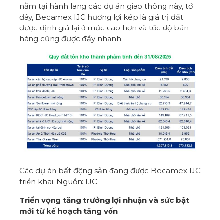
nằm tại hành lang các dự án giao thông này, tới
đây, Becamex IJC hưởng lợi kép là giá trị đất
được định giá lại ở mức cao hơn và tốc độ bán
hàng cũng được đẩy nhanh.
Các dự án bất động sản đang được Becamex IJC
triển khai. Nguồn: IJC.
Triển vọng tăng trưởng lợi nhuận và sức bật
mới từ kế hoạch tăng vốn