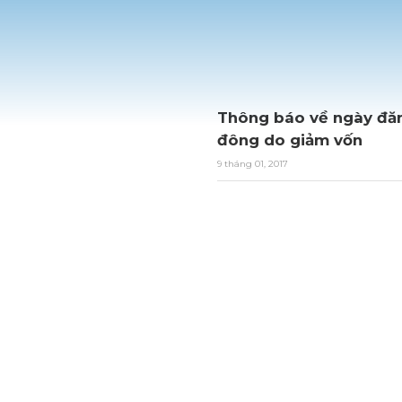
Thông báo về ngày đăn
đông do giảm vốn
9 tháng 01, 2017