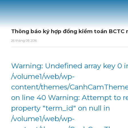
Thông báo ký hợp đồng kiểm toán BCTC 
26 tháng 09, 2016
Warning: Undefined array key 0 i
/volume1/web/wp-
content/themes/CanhCamTheme/
on line 40 Warning: Attempt to r
property "term_id" on null in
/volume1/web/wp-