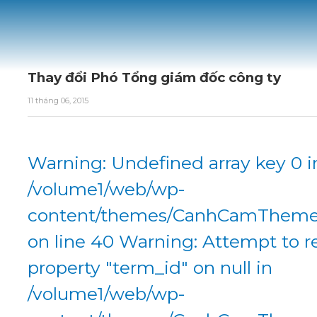
Thay đổi Phó Tổng giám đốc công ty
11 tháng 06, 2015
Warning: Undefined array key 0 i
/volume1/web/wp-
content/themes/CanhCamTheme/
on line 40 Warning: Attempt to r
property "term_id" on null in
/volume1/web/wp-