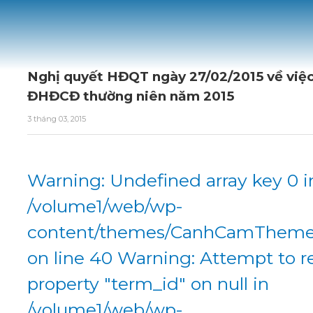
Nghị quyết HĐQT ngày 27/02/2015 về việc
ĐHĐCĐ thường niên năm 2015
3 tháng 03, 2015
Warning: Undefined array key 0 i
/volume1/web/wp-
content/themes/CanhCamTheme/
on line 40 Warning: Attempt to r
property "term_id" on null in
/volume1/web/wp-