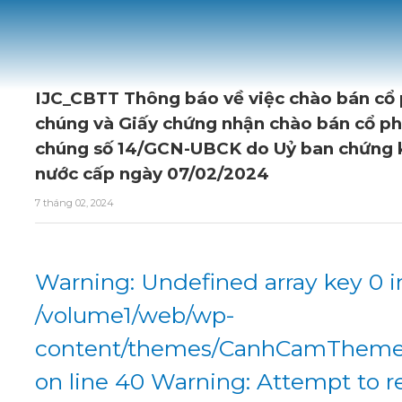
IJC_CBTT Thông báo về việc chào bán cổ 
chúng và Giấy chứng nhận chào bán cổ ph
chúng số 14/GCN-UBCK do Uỷ ban chứng 
nước cấp ngày 07/02/2024
7 tháng 02, 2024
Warning: Undefined array key 0 i
/volume1/web/wp-
content/themes/CanhCamTheme/
on line 40 Warning: Attempt to r