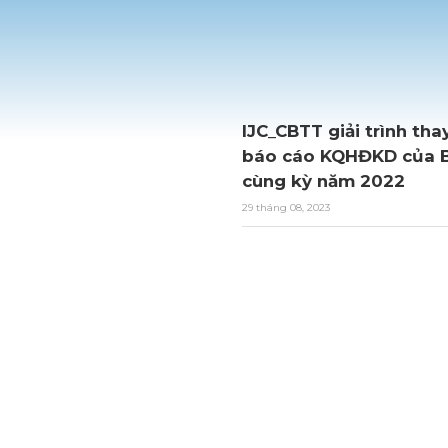
IJC_CBTT giải trình tha
báo cáo KQHĐKD của BC
cùng kỳ năm 2022
29 tháng 08, 2023