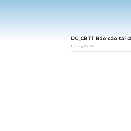
IJC_CBTT Báo cáo tài c
19 tháng 04, 2021