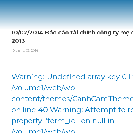
10/02/2014 Báo cáo tài chính công ty mẹ
2013
10 tháng 02, 2014
Warning: Undefined array key 0 i
/volume1/web/wp-
content/themes/CanhCamTheme/
on line 40 Warning: Attempt to r
property "term_id" on null in
/volume1/web/wp-